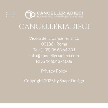
CANCELLERIADIECI
Vicolo della Cancelleria, 10
00186 - Roma
Tel: (+39) 06 68 64 381
info@cancelleriadieci.com
P.Iva 14604371006
Privacy Policy
Copyright 2025 by
SnapsDesign